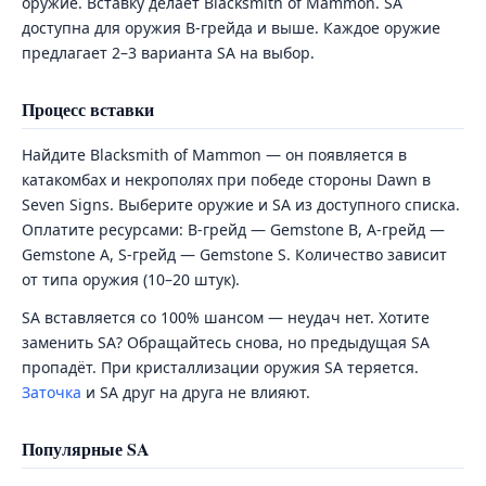
оружие. Вставку делает Blacksmith of Mammon. SA
доступна для оружия B-грейда и выше. Каждое оружие
предлагает 2–3 варианта SA на выбор.
Процесс вставки
Найдите Blacksmith of Mammon — он появляется в
катакомбах и некрополях при победе стороны Dawn в
Seven Signs. Выберите оружие и SA из доступного списка.
Оплатите ресурсами: B-грейд — Gemstone B, A-грейд —
Gemstone A, S-грейд — Gemstone S. Количество зависит
от типа оружия (10–20 штук).
SA вставляется со 100% шансом — неудач нет. Хотите
заменить SA? Обращайтесь снова, но предыдущая SA
пропадёт. При кристаллизации оружия SA теряется.
Заточка
и SA друг на друга не влияют.
Популярные SA