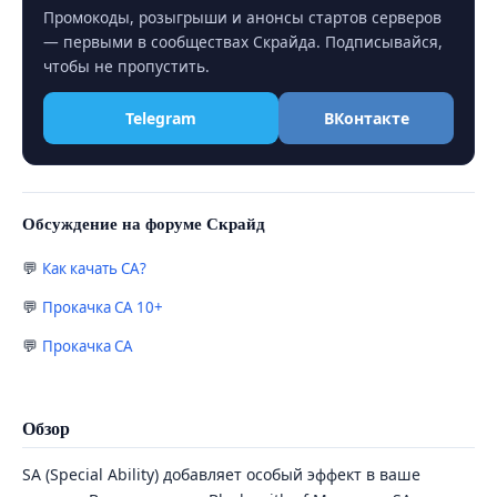
Промокоды, розыгрыши и анонсы стартов серверов
— первыми в сообществах Скрайда. Подписывайся,
чтобы не пропустить.
Telegram
ВКонтакте
Обсуждение на форуме Скрайд
Как качать СА?
Прокачка СА 10+
Прокачка СА
Обзор
SA (Special Ability) добавляет особый эффект в ваше