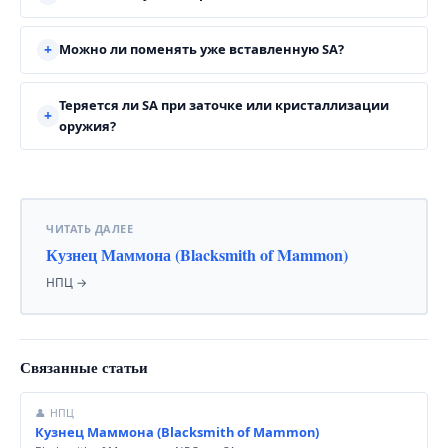
Можно ли поменять уже вставленную SA?
Теряется ли SA при заточке или кристаллизации
оружия?
ЧИТАТЬ ДАЛЕЕ
Кузнец Маммона (Blacksmith of Mammon)
НПЦ →
Связанные статьи
👤 НПЦ
Кузнец Маммона (Blacksmith of Mammon)