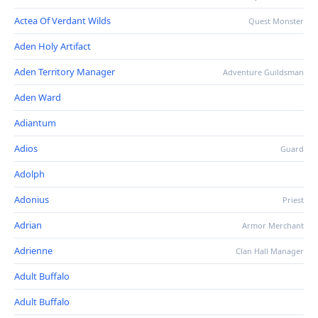
Actea Of Verdant Wilds
Quest Monster
Aden Holy Artifact
Aden Territory Manager
Adventure Guildsman
Aden Ward
Adiantum
Adios
Guard
Adolph
Adonius
Priest
Adrian
Armor Merchant
Adrienne
Clan Hall Manager
Adult Buffalo
Adult Buffalo