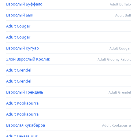
Взрослый Буффало
Adult Buffalo
Взрослый Бык
Adult Bull
Adult Cougar
Adult Cougar
Взрослый Кугуар
Adult Cougar
Злой Взрослый Кролик
Adult Gloomy Rabbit
Adult Grendel
Adult Grendel
Взрослый Грендель
Adult Grendel
Adult Kookaburra
Adult Kookaburra
Взрослая Кукабарра
Adult Kookaburra
Adult Lavasaurus