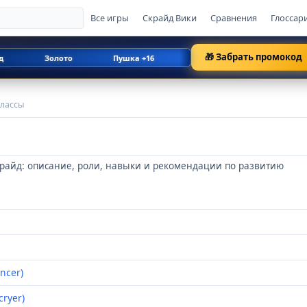
Все игры
Скрайд Вики
Сравнения
Глоссар
🎁 Забрать промокод
Золото
Пушка +16
Слава
1000 CoL
лассы
крайд: описание, роли, навыки и рекомендации по развитию
ncer)
ryer)