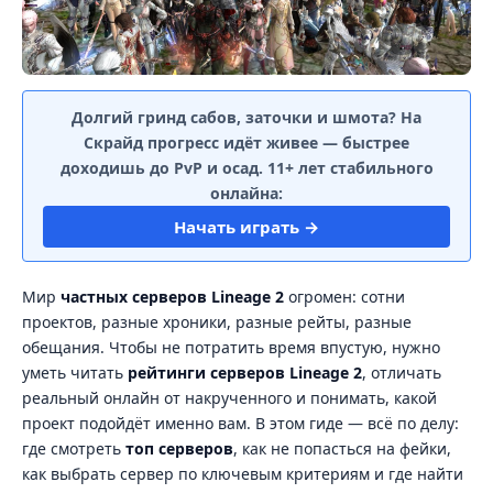
Долгий гринд сабов, заточки и шмота? На
Скрайд прогресс идёт живее — быстрее
доходишь до PvP и осад. 11+ лет стабильного
онлайна:
Начать играть →
Мир
частных серверов Lineage 2
огромен: сотни
проектов, разные хроники, разные рейты, разные
обещания. Чтобы не потратить время впустую, нужно
уметь читать
рейтинги серверов Lineage 2
, отличать
реальный онлайн от накрученного и понимать, какой
проект подойдёт именно вам. В этом гиде — всё по делу:
где смотреть
топ серверов
, как не попасться на фейки,
как выбрать сервер по ключевым критериям и где найти