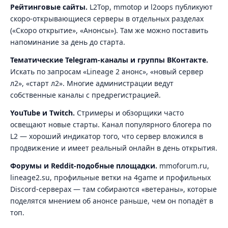
Рейтинговые сайты.
L2Top, mmotop и l2oops публикуют
скоро-открывающиеся серверы в отдельных разделах
(«Скоро открытие», «Анонсы»). Там же можно поставить
напоминание за день до старта.
Тематические Telegram-каналы и группы ВКонтакте.
Искать по запросам «Lineage 2 анонс», «новый сервер
л2», «старт л2». Многие администрации ведут
собственные каналы с предрегистрацией.
YouTube и Twitch.
Стримеры и обзорщики часто
освещают новые старты. Канал популярного блогера по
L2 — хороший индикатор того, что сервер вложился в
продвижение и имеет реальный онлайн в день открытия.
Форумы и Reddit-подобные площадки.
mmoforum.ru,
lineage2.su, профильные ветки на 4game и профильных
Discord-серверах — там собираются «ветераны», которые
поделятся мнением об анонсе раньше, чем он попадёт в
топ.