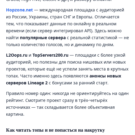
Hopzone.net
— международная площадка с аудиторией
из России, Украины, стран СНГ и Европы. Отличается
тем, что показывает данные по онлайну в реальном
времени (если сервер интегрировал API). Здесь можно
найти
популярные сервера
с реальной статистикой — не
только количество голосов, но и динамику по дням.
L2Oops.ru
и
TopServers200.ru
— площадки с более узкой
аудиторией, но полезны для поиска нишевых или новых
проектов, которые ещё не успели занять места в крупных
топах. Часто именно здесь появляются
анонсы новых
серверов Lineage 2
с бонусами за ранний старт.
Правило номер один: никогда не ориентируйтесь на один
рейтинг. Смотрите проект сразу в трёх-четырёх
источниках — так складывается более объективная
картина.
Как читать топы и не попасться на накрутку