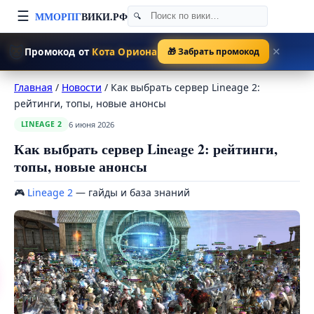
☰
ММОРПГ
ВИКИ.РФ
🐱
Промокод от
Кота Ориона
🎁 Забрать промокод
✕
Главная
/
Новости
/
Как выбрать сервер Lineage 2:
рейтинги, топы, новые анонсы
6 июня 2026
LINEAGE 2
Как выбрать сервер Lineage 2: рейтинги,
топы, новые анонсы
🎮
Lineage 2
— гайды и база знаний