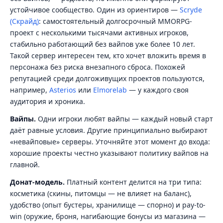
устойчивое сообщество. Один из ориентиров —
Scryde
(Скрайд)
: самостоятельный долгосрочный MMORPG-
проект с несколькими тысячами активных игроков,
стабильно работающий без вайпов уже более 10 лет.
Такой сервер интересен тем, кто хочет вложить время в
персонажа без риска внезапного сброса. Похожей
репутацией среди долгоживущих проектов пользуются,
например,
Asterios
или
Elmorelab
— у каждого своя
аудитория и хроника.
Вайпы.
Одни игроки любят вайпы — каждый новый старт
даёт равные условия. Другие принципиально выбирают
«невайповые» серверы. Уточняйте этот момент до входа:
хорошие проекты честно указывают политику вайпов на
главной.
Донат-модель.
Платный контент делится на три типа:
косметика (скины, питомцы — не влияет на баланс),
удобство (опыт бустеры, хранилище — спорно) и pay-to-
win (оружие, броня, нагибающие бонусы из магазина —