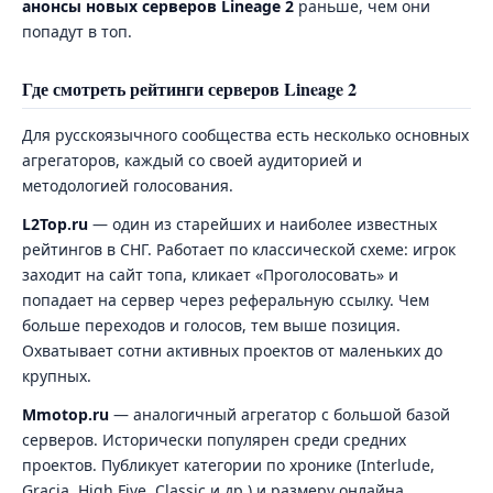
анонсы новых серверов Lineage 2
раньше, чем они
попадут в топ.
Где смотреть рейтинги серверов Lineage 2
Для русскоязычного сообщества есть несколько основных
агрегаторов, каждый со своей аудиторией и
методологией голосования.
L2Top.ru
— один из старейших и наиболее известных
рейтингов в СНГ. Работает по классической схеме: игрок
заходит на сайт топа, кликает «Проголосовать» и
попадает на сервер через реферальную ссылку. Чем
больше переходов и голосов, тем выше позиция.
Охватывает сотни активных проектов от маленьких до
крупных.
Mmotop.ru
— аналогичный агрегатор с большой базой
серверов. Исторически популярен среди средних
проектов. Публикует категории по хронике (Interlude,
Gracia, High Five, Classic и др.) и размеру онлайна.