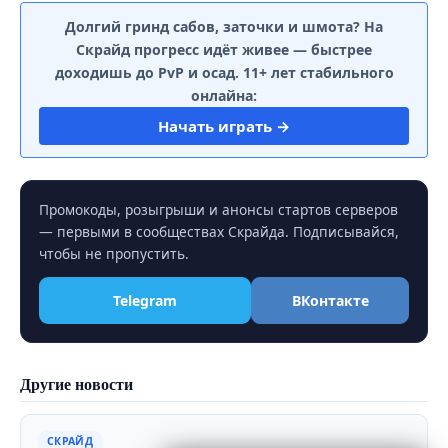
Долгий гринд сабов, заточки и шмота? На
Скрайд прогресс идёт живее — быстрее
доходишь до PvP и осад. 11+ лет стабильного
онлайна:
Начать играть →
Промокоды, розыгрыши и анонсы стартов серверов
— первыми в сообществах Скрайда. Подписывайся,
чтобы не пропустить.
Telegram
ВКонтакте
Другие новости
СКРАЙД