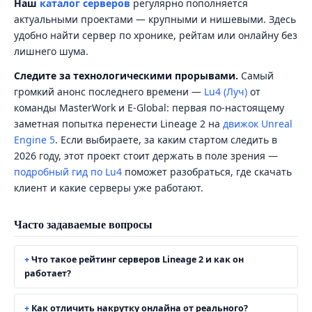
Наш
каталог серверов
регулярно пополняется
актуальными проектами — крупными и нишевыми. Здесь
удобно найти сервер по хронике, рейтам или онлайну без
лишнего шума.
Следите за технологическими прорывами.
Самый
громкий анонс последнего времени —
Lu4 (Луч)
от
команды MasterWork и E-Global: первая по-настоящему
заметная попытка перенести Lineage 2 на
движок Unreal
Engine 5
. Если выбираете, за каким стартом следить в
2026 году, этот проект стоит держать в поле зрения —
подробный гид по Lu4
поможет разобраться, где скачать
клиент и какие серверы уже работают.
Часто задаваемые вопросы
Что такое рейтинг серверов Lineage 2 и как он
работает?
Как отличить накрутку онлайна от реального?