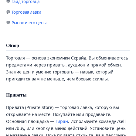
Гайд торговца
Торговая лавка
Рынок и его цены
Обзор
Торговля — основа экономики Скрайд. Вы обмениваетесь
предметами через приваты, аукцион и прямой обмен.
Знание цен и умение торговать — навык, который
пригодится вам не меньше, чем боевые скиллы.
Приваты
Привата (Private Store) — торговая лавка, которую вы
открываете на месте. Покупайте или продавайте.
Основная площадка —
Гиран
. Используйте команду /sell
или /buy, или кнопку в меню действий. Установите цены
и название лавки. Пока привата открыта, ваш персонаж