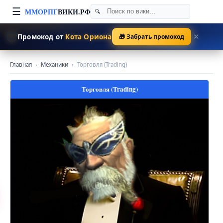
☰
ММОРПГ
ВИКИ.РФ
🐱
Промокод от
Кота Ориона
🎁 Забрать промокод
✕
Главная
›
Механики
›
Торговля (Trading)
Торговля (Trading)