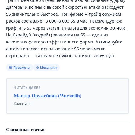
тратят меньше SS (медленная атака, но сильные удары).
Даггеры и воины с высокой скоростью атаки расходуют
SS значительно быстрее. При фарме A-грейд оружием
расход составляет 3 000–8 000 SS в час. Рекомендуется:
крафтить SS через Warsmith-альта для экономии 30–40%.
На Скрайд X (лоурейт) экономия на SS — один из
ключевых факторов эффективного фарма. Активируйте
автоматическое использование SS через меню
персонажа — так вам не нужно нажимать вручную.
🎒 Предметы
⚙ Механики
ЧИТАТЬ ДАЛЕЕ
Мастер-Оружейник (Warsmith)
Классы →
Связанные статьи